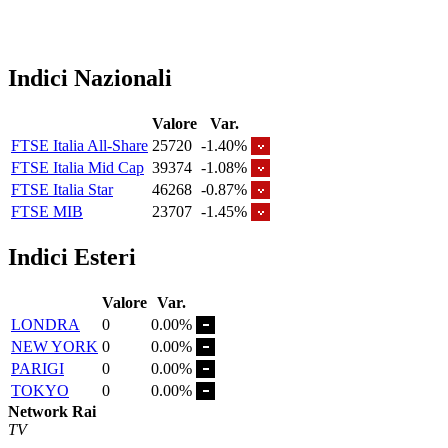
Indici Nazionali
Valore
Var.
FTSE Italia All-Share
25720
-1.40%
FTSE Italia Mid Cap
39374
-1.08%
FTSE Italia Star
46268
-0.87%
FTSE MIB
23707
-1.45%
Indici Esteri
Valore
Var.
LONDRA
0
0.00%
NEW YORK
0
0.00%
PARIGI
0
0.00%
TOKYO
0
0.00%
Network Rai
TV