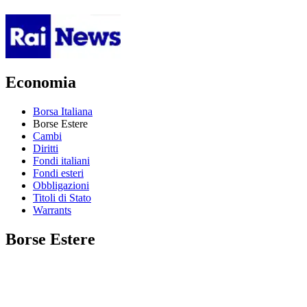
Economia
Borsa Italiana
Borse Estere
Cambi
Diritti
Fondi italiani
Fondi esteri
Obbligazioni
Titoli di Stato
Warrants
Borse Estere