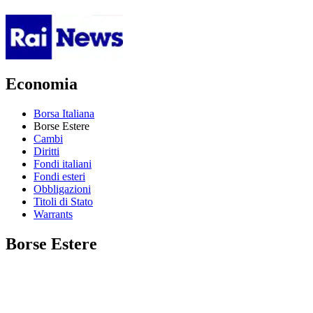
Economia
Borsa Italiana
Borse Estere
Cambi
Diritti
Fondi italiani
Fondi esteri
Obbligazioni
Titoli di Stato
Warrants
Borse Estere