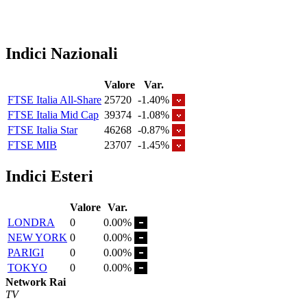
Indici Nazionali
Valore
Var.
FTSE Italia All-Share
25720
-1.40%
FTSE Italia Mid Cap
39374
-1.08%
FTSE Italia Star
46268
-0.87%
FTSE MIB
23707
-1.45%
Indici Esteri
Valore
Var.
LONDRA
0
0.00%
NEW YORK
0
0.00%
PARIGI
0
0.00%
TOKYO
0
0.00%
Network Rai
TV