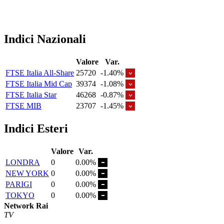
Indici Nazionali
Valore
Var.
FTSE Italia All-Share
25720
-1.40%
FTSE Italia Mid Cap
39374
-1.08%
FTSE Italia Star
46268
-0.87%
FTSE MIB
23707
-1.45%
Indici Esteri
Valore
Var.
LONDRA
0
0.00%
NEW YORK
0
0.00%
PARIGI
0
0.00%
TOKYO
0
0.00%
Network Rai
TV