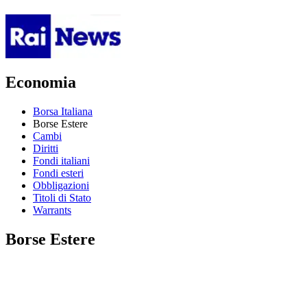
Economia
Borsa Italiana
Borse Estere
Cambi
Diritti
Fondi italiani
Fondi esteri
Obbligazioni
Titoli di Stato
Warrants
Borse Estere