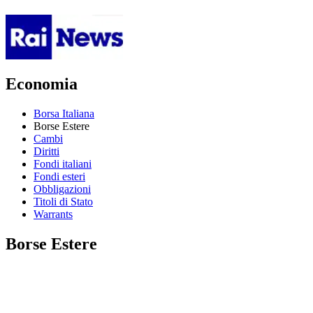
Economia
Borsa Italiana
Borse Estere
Cambi
Diritti
Fondi italiani
Fondi esteri
Obbligazioni
Titoli di Stato
Warrants
Borse Estere