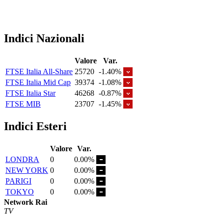
Indici Nazionali
Valore
Var.
FTSE Italia All-Share
25720
-1.40%
FTSE Italia Mid Cap
39374
-1.08%
FTSE Italia Star
46268
-0.87%
FTSE MIB
23707
-1.45%
Indici Esteri
Valore
Var.
LONDRA
0
0.00%
NEW YORK
0
0.00%
PARIGI
0
0.00%
TOKYO
0
0.00%
Network Rai
TV