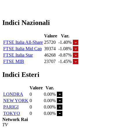
Indici Nazionali
Valore
Var.
FTSE Italia All-Share
25720
-1.40%
FTSE Italia Mid Cap
39374
-1.08%
FTSE Italia Star
46268
-0.87%
FTSE MIB
23707
-1.45%
Indici Esteri
Valore
Var.
LONDRA
0
0.00%
NEW YORK
0
0.00%
PARIGI
0
0.00%
TOKYO
0
0.00%
Network Rai
TV