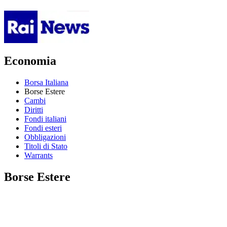
Economia
Borsa Italiana
Borse Estere
Cambi
Diritti
Fondi italiani
Fondi esteri
Obbligazioni
Titoli di Stato
Warrants
Borse Estere