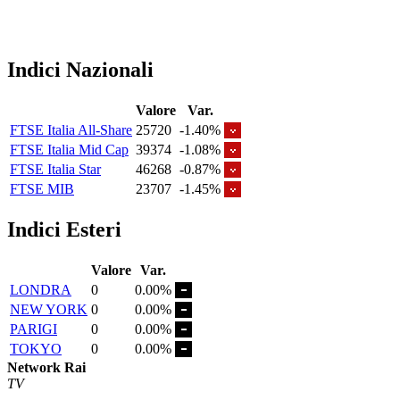
Indici Nazionali
Valore
Var.
FTSE Italia All-Share
25720
-1.40%
FTSE Italia Mid Cap
39374
-1.08%
FTSE Italia Star
46268
-0.87%
FTSE MIB
23707
-1.45%
Indici Esteri
Valore
Var.
LONDRA
0
0.00%
NEW YORK
0
0.00%
PARIGI
0
0.00%
TOKYO
0
0.00%
Network Rai
TV