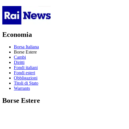
Economia
Borsa Italiana
Borse Estere
Cambi
Diritti
Fondi italiani
Fondi esteri
Obbligazioni
Titoli di Stato
Warrants
Borse Estere