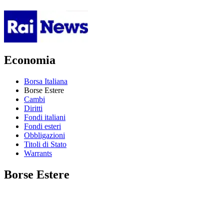
Economia
Borsa Italiana
Borse Estere
Cambi
Diritti
Fondi italiani
Fondi esteri
Obbligazioni
Titoli di Stato
Warrants
Borse Estere