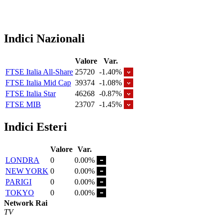
Indici Nazionali
Valore
Var.
FTSE Italia All-Share
25720
-1.40%
FTSE Italia Mid Cap
39374
-1.08%
FTSE Italia Star
46268
-0.87%
FTSE MIB
23707
-1.45%
Indici Esteri
Valore
Var.
LONDRA
0
0.00%
NEW YORK
0
0.00%
PARIGI
0
0.00%
TOKYO
0
0.00%
Network Rai
TV