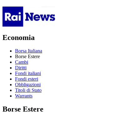
Economia
Borsa Italiana
Borse Estere
Cambi
Diritti
Fondi italiani
Fondi esteri
Obbligazioni
Titoli di Stato
Warrants
Borse Estere