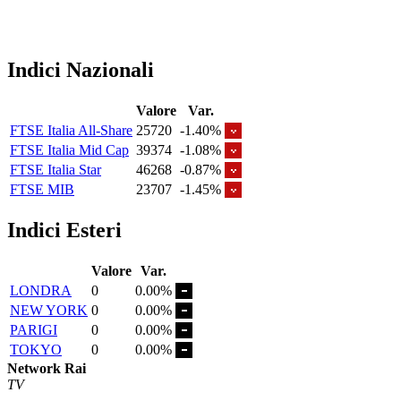
Indici Nazionali
Valore
Var.
FTSE Italia All-Share
25720
-1.40%
FTSE Italia Mid Cap
39374
-1.08%
FTSE Italia Star
46268
-0.87%
FTSE MIB
23707
-1.45%
Indici Esteri
Valore
Var.
LONDRA
0
0.00%
NEW YORK
0
0.00%
PARIGI
0
0.00%
TOKYO
0
0.00%
Network Rai
TV