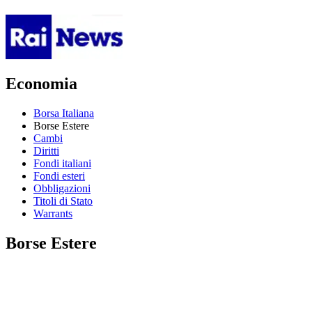
Economia
Borsa Italiana
Borse Estere
Cambi
Diritti
Fondi italiani
Fondi esteri
Obbligazioni
Titoli di Stato
Warrants
Borse Estere