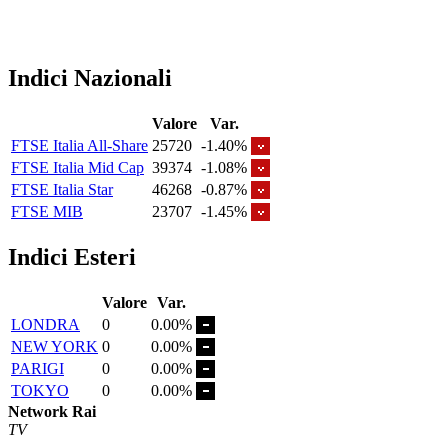
Indici Nazionali
Valore
Var.
FTSE Italia All-Share
25720
-1.40%
FTSE Italia Mid Cap
39374
-1.08%
FTSE Italia Star
46268
-0.87%
FTSE MIB
23707
-1.45%
Indici Esteri
Valore
Var.
LONDRA
0
0.00%
NEW YORK
0
0.00%
PARIGI
0
0.00%
TOKYO
0
0.00%
Network Rai
TV