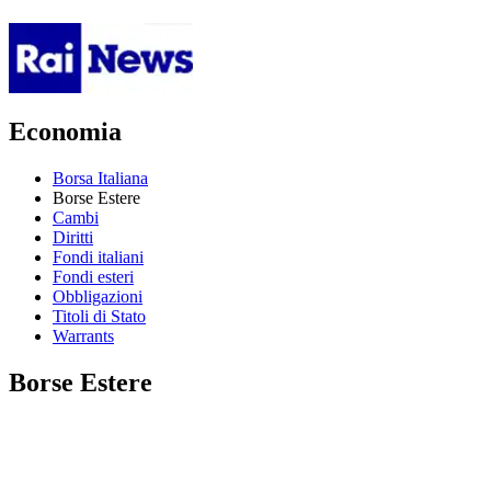
Economia
Borsa Italiana
Borse Estere
Cambi
Diritti
Fondi italiani
Fondi esteri
Obbligazioni
Titoli di Stato
Warrants
Borse Estere