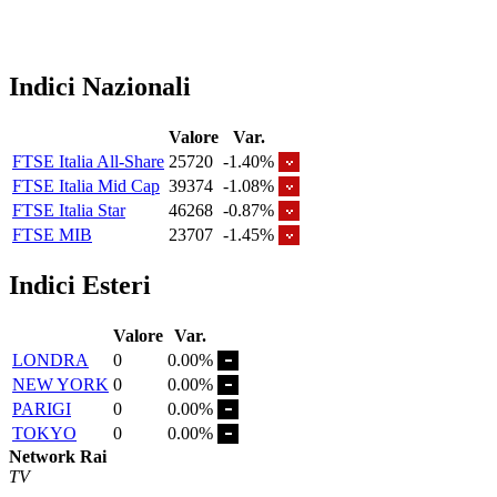
Indici Nazionali
Valore
Var.
FTSE Italia All-Share
25720
-1.40%
FTSE Italia Mid Cap
39374
-1.08%
FTSE Italia Star
46268
-0.87%
FTSE MIB
23707
-1.45%
Indici Esteri
Valore
Var.
LONDRA
0
0.00%
NEW YORK
0
0.00%
PARIGI
0
0.00%
TOKYO
0
0.00%
Network Rai
TV