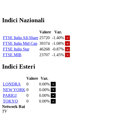
Indici Nazionali
Valore
Var.
FTSE Italia All-Share
25720
-1.40%
FTSE Italia Mid Cap
39374
-1.08%
FTSE Italia Star
46268
-0.87%
FTSE MIB
23707
-1.45%
Indici Esteri
Valore
Var.
LONDRA
0
0.00%
NEW YORK
0
0.00%
PARIGI
0
0.00%
TOKYO
0
0.00%
Network Rai
TV