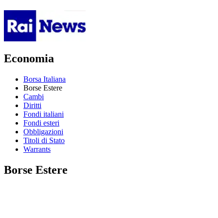
Economia
Borsa Italiana
Borse Estere
Cambi
Diritti
Fondi italiani
Fondi esteri
Obbligazioni
Titoli di Stato
Warrants
Borse Estere