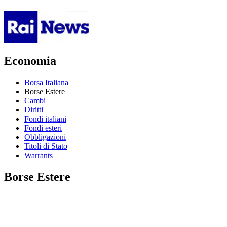
Economia
Borsa Italiana
Borse Estere
Cambi
Diritti
Fondi italiani
Fondi esteri
Obbligazioni
Titoli di Stato
Warrants
Borse Estere