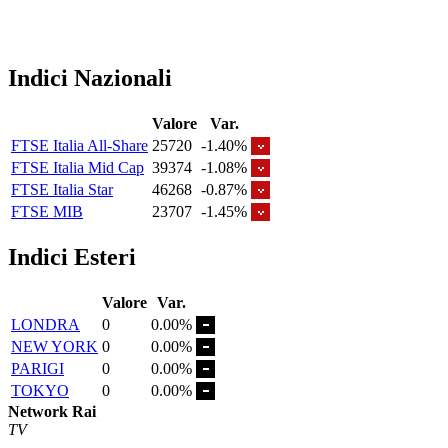
Indici Nazionali
Valore
Var.
FTSE Italia All-Share
25720
-1.40%
FTSE Italia Mid Cap
39374
-1.08%
FTSE Italia Star
46268
-0.87%
FTSE MIB
23707
-1.45%
Indici Esteri
Valore
Var.
LONDRA
0
0.00%
NEW YORK
0
0.00%
PARIGI
0
0.00%
TOKYO
0
0.00%
Network Rai
TV