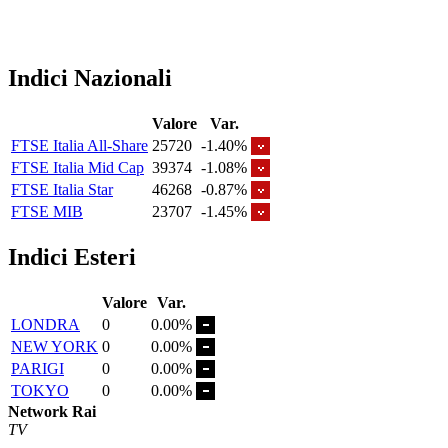
Indici Nazionali
Valore
Var.
FTSE Italia All-Share
25720
-1.40%
FTSE Italia Mid Cap
39374
-1.08%
FTSE Italia Star
46268
-0.87%
FTSE MIB
23707
-1.45%
Indici Esteri
Valore
Var.
LONDRA
0
0.00%
NEW YORK
0
0.00%
PARIGI
0
0.00%
TOKYO
0
0.00%
Network Rai
TV