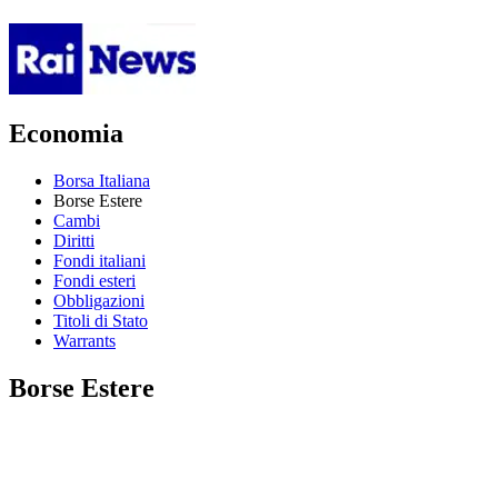
Economia
Borsa Italiana
Borse Estere
Cambi
Diritti
Fondi italiani
Fondi esteri
Obbligazioni
Titoli di Stato
Warrants
Borse Estere