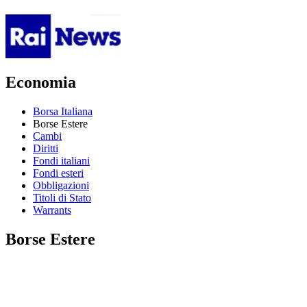
Economia
Borsa Italiana
Borse Estere
Cambi
Diritti
Fondi italiani
Fondi esteri
Obbligazioni
Titoli di Stato
Warrants
Borse Estere