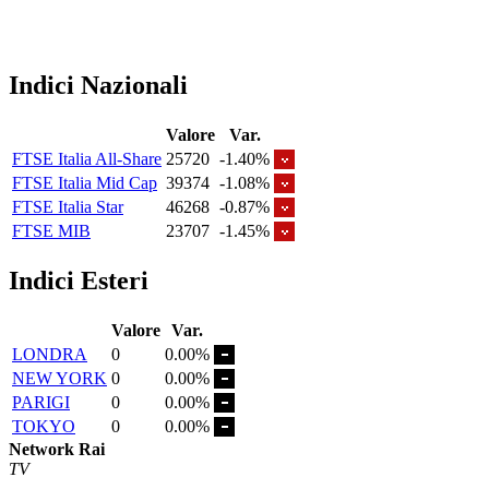
Indici Nazionali
Valore
Var.
FTSE Italia All-Share
25720
-1.40%
FTSE Italia Mid Cap
39374
-1.08%
FTSE Italia Star
46268
-0.87%
FTSE MIB
23707
-1.45%
Indici Esteri
Valore
Var.
LONDRA
0
0.00%
NEW YORK
0
0.00%
PARIGI
0
0.00%
TOKYO
0
0.00%
Network Rai
TV