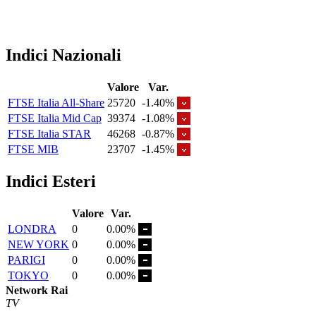
Indici Nazionali
Valore
Var.
FTSE Italia All-Share
25720
-1.40%
FTSE Italia Mid Cap
39374
-1.08%
FTSE Italia STAR
46268
-0.87%
FTSE MIB
23707
-1.45%
Indici Esteri
Valore
Var.
LONDRA
0
0.00%
NEW YORK
0
0.00%
PARIGI
0
0.00%
TOKYO
0
0.00%
Network Rai
TV