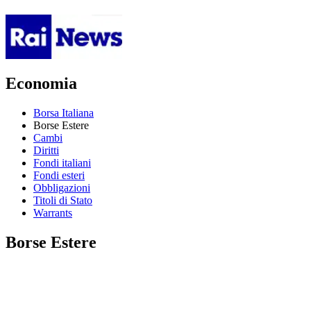
Economia
Borsa Italiana
Borse Estere
Cambi
Diritti
Fondi italiani
Fondi esteri
Obbligazioni
Titoli di Stato
Warrants
Borse Estere