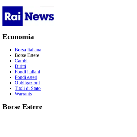
Economia
Borsa Italiana
Borse Estere
Cambi
Diritti
Fondi italiani
Fondi esteri
Obbligazioni
Titoli di Stato
Warrants
Borse Estere