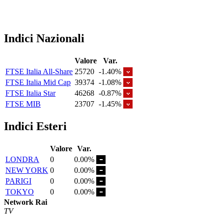
Indici Nazionali
Valore
Var.
FTSE Italia All-Share
25720
-1.40%
FTSE Italia Mid Cap
39374
-1.08%
FTSE Italia Star
46268
-0.87%
FTSE MIB
23707
-1.45%
Indici Esteri
Valore
Var.
LONDRA
0
0.00%
NEW YORK
0
0.00%
PARIGI
0
0.00%
TOKYO
0
0.00%
Network Rai
TV