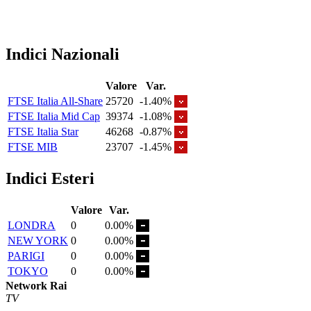
Indici Nazionali
Valore
Var.
FTSE Italia All-Share
25720
-1.40%
FTSE Italia Mid Cap
39374
-1.08%
FTSE Italia Star
46268
-0.87%
FTSE MIB
23707
-1.45%
Indici Esteri
Valore
Var.
LONDRA
0
0.00%
NEW YORK
0
0.00%
PARIGI
0
0.00%
TOKYO
0
0.00%
Network Rai
TV