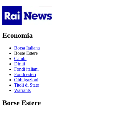
Economia
Borsa Italiana
Borse Estere
Cambi
Diritti
Fondi italiani
Fondi esteri
Obbligazioni
Titoli di Stato
Warrants
Borse Estere