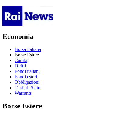
Economia
Borsa Italiana
Borse Estere
Cambi
Diritti
Fondi italiani
Fondi esteri
Obbligazioni
Titoli di Stato
Warrants
Borse Estere