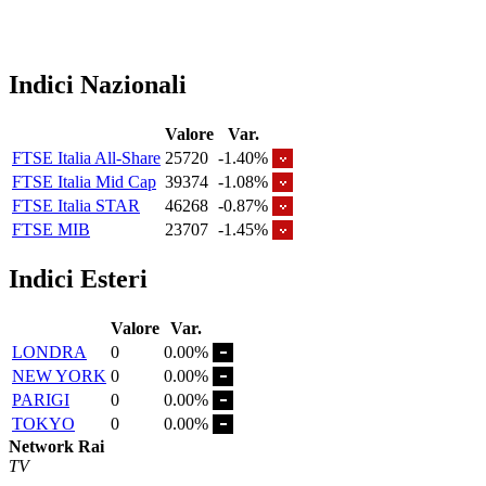
Indici Nazionali
Valore
Var.
FTSE Italia All-Share
25720
-1.40%
FTSE Italia Mid Cap
39374
-1.08%
FTSE Italia STAR
46268
-0.87%
FTSE MIB
23707
-1.45%
Indici Esteri
Valore
Var.
LONDRA
0
0.00%
NEW YORK
0
0.00%
PARIGI
0
0.00%
TOKYO
0
0.00%
Network Rai
TV