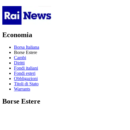
Economia
Borsa Italiana
Borse Estere
Cambi
Diritti
Fondi italiani
Fondi esteri
Obbligazioni
Titoli di Stato
Warrants
Borse Estere