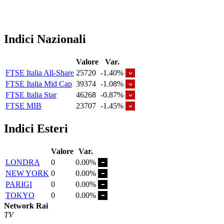
Indici Nazionali
Valore
Var.
FTSE Italia All-Share
25720
-1.40%
FTSE Italia Mid Cap
39374
-1.08%
FTSE Italia Star
46268
-0.87%
FTSE MIB
23707
-1.45%
Indici Esteri
Valore
Var.
LONDRA
0
0.00%
NEW YORK
0
0.00%
PARIGI
0
0.00%
TOKYO
0
0.00%
Network Rai
TV