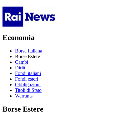
Economia
Borsa Italiana
Borse Estere
Cambi
Diritti
Fondi italiani
Fondi esteri
Obbligazioni
Titoli di Stato
Warrants
Borse Estere