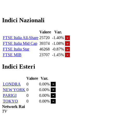
Indici Nazionali
Valore
Var.
FTSE Italia All-Share
25720
-1.40%
FTSE Italia Mid Cap
39374
-1.08%
FTSE Italia Star
46268
-0.87%
FTSE MIB
23707
-1.45%
Indici Esteri
Valore
Var.
LONDRA
0
0.00%
NEW YORK
0
0.00%
PARIGI
0
0.00%
TOKYO
0
0.00%
Network Rai
TV