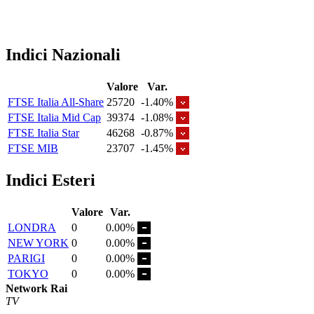
Indici Nazionali
Valore
Var.
FTSE Italia All-Share
25720
-1.40%
FTSE Italia Mid Cap
39374
-1.08%
FTSE Italia Star
46268
-0.87%
FTSE MIB
23707
-1.45%
Indici Esteri
Valore
Var.
LONDRA
0
0.00%
NEW YORK
0
0.00%
PARIGI
0
0.00%
TOKYO
0
0.00%
Network Rai
TV