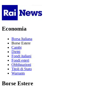
Economia
Borsa Italiana
Borse Estere
Cambi
Diritti
Fondi italiani
Fondi esteri
Obbligazioni
Titoli di Stato
Warrants
Borse Estere