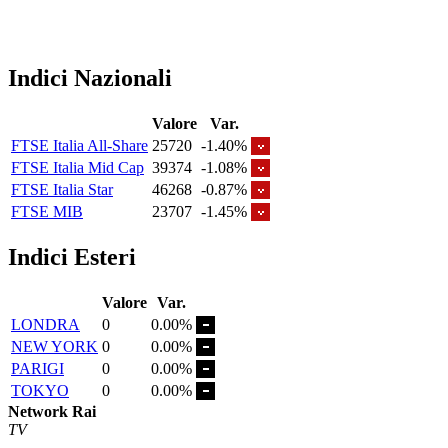
Indici Nazionali
Valore
Var.
FTSE Italia All-Share
25720
-1.40%
FTSE Italia Mid Cap
39374
-1.08%
FTSE Italia Star
46268
-0.87%
FTSE MIB
23707
-1.45%
Indici Esteri
Valore
Var.
LONDRA
0
0.00%
NEW YORK
0
0.00%
PARIGI
0
0.00%
TOKYO
0
0.00%
Network Rai
TV