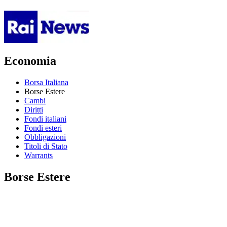
Economia
Borsa Italiana
Borse Estere
Cambi
Diritti
Fondi italiani
Fondi esteri
Obbligazioni
Titoli di Stato
Warrants
Borse Estere