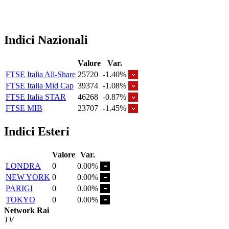
Indici Nazionali
Valore
Var.
FTSE Italia All-Share
25720
-1.40%
FTSE Italia Mid Cap
39374
-1.08%
FTSE Italia STAR
46268
-0.87%
FTSE MIB
23707
-1.45%
Indici Esteri
Valore
Var.
LONDRA
0
0.00%
NEW YORK
0
0.00%
PARIGI
0
0.00%
TOKYO
0
0.00%
Network Rai
TV