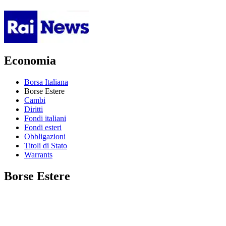
Economia
Borsa Italiana
Borse Estere
Cambi
Diritti
Fondi italiani
Fondi esteri
Obbligazioni
Titoli di Stato
Warrants
Borse Estere