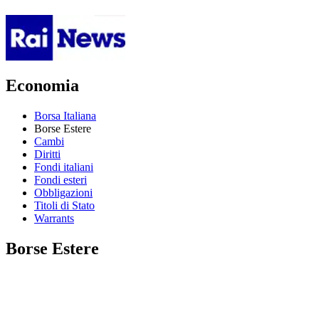
Economia
Borsa Italiana
Borse Estere
Cambi
Diritti
Fondi italiani
Fondi esteri
Obbligazioni
Titoli di Stato
Warrants
Borse Estere