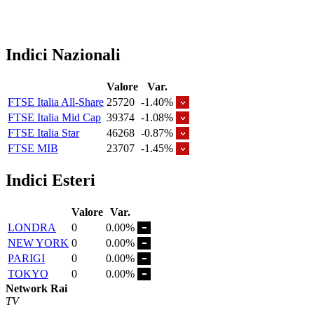
Indici Nazionali
Valore
Var.
FTSE Italia All-Share
25720
-1.40%
FTSE Italia Mid Cap
39374
-1.08%
FTSE Italia Star
46268
-0.87%
FTSE MIB
23707
-1.45%
Indici Esteri
Valore
Var.
LONDRA
0
0.00%
NEW YORK
0
0.00%
PARIGI
0
0.00%
TOKYO
0
0.00%
Network Rai
TV