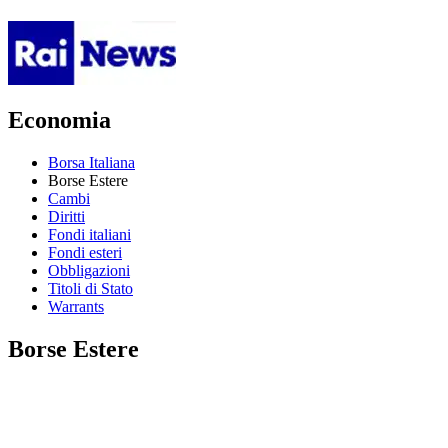
Economia
Borsa Italiana
Borse Estere
Cambi
Diritti
Fondi italiani
Fondi esteri
Obbligazioni
Titoli di Stato
Warrants
Borse Estere