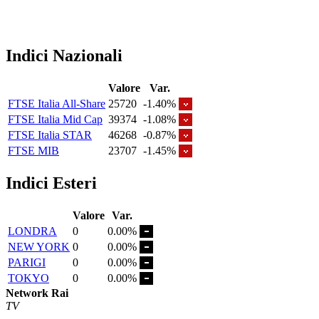
Indici Nazionali
Valore
Var.
FTSE Italia All-Share
25720
-1.40%
FTSE Italia Mid Cap
39374
-1.08%
FTSE Italia STAR
46268
-0.87%
FTSE MIB
23707
-1.45%
Indici Esteri
Valore
Var.
LONDRA
0
0.00%
NEW YORK
0
0.00%
PARIGI
0
0.00%
TOKYO
0
0.00%
Network Rai
TV