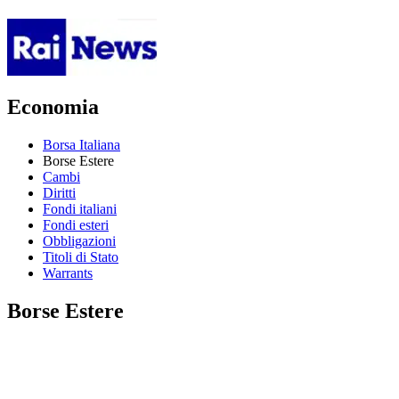
Economia
Borsa Italiana
Borse Estere
Cambi
Diritti
Fondi italiani
Fondi esteri
Obbligazioni
Titoli di Stato
Warrants
Borse Estere