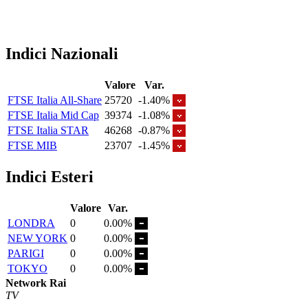
Indici Nazionali
Valore
Var.
FTSE Italia All-Share
25720
-1.40%
FTSE Italia Mid Cap
39374
-1.08%
FTSE Italia STAR
46268
-0.87%
FTSE MIB
23707
-1.45%
Indici Esteri
Valore
Var.
LONDRA
0
0.00%
NEW YORK
0
0.00%
PARIGI
0
0.00%
TOKYO
0
0.00%
Network Rai
TV