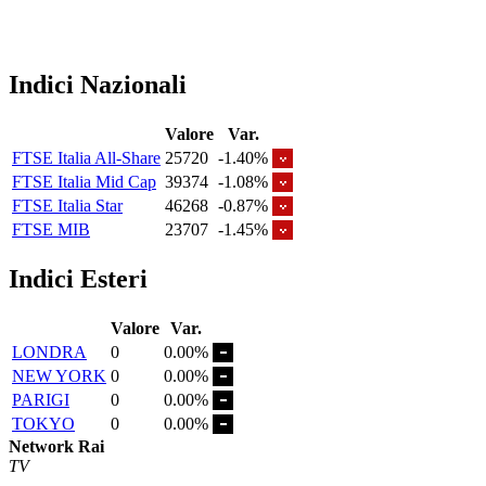
Indici Nazionali
Valore
Var.
FTSE Italia All-Share
25720
-1.40%
FTSE Italia Mid Cap
39374
-1.08%
FTSE Italia Star
46268
-0.87%
FTSE MIB
23707
-1.45%
Indici Esteri
Valore
Var.
LONDRA
0
0.00%
NEW YORK
0
0.00%
PARIGI
0
0.00%
TOKYO
0
0.00%
Network Rai
TV