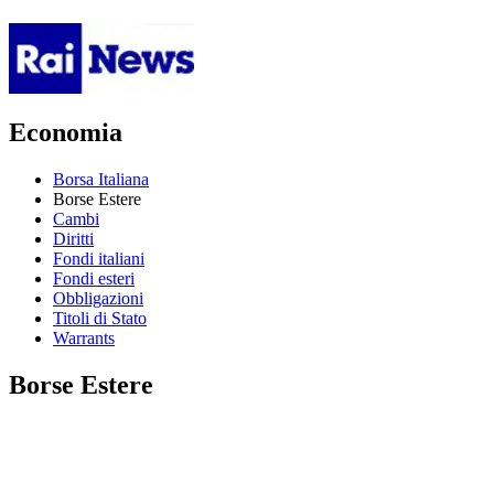
Economia
Borsa Italiana
Borse Estere
Cambi
Diritti
Fondi italiani
Fondi esteri
Obbligazioni
Titoli di Stato
Warrants
Borse Estere