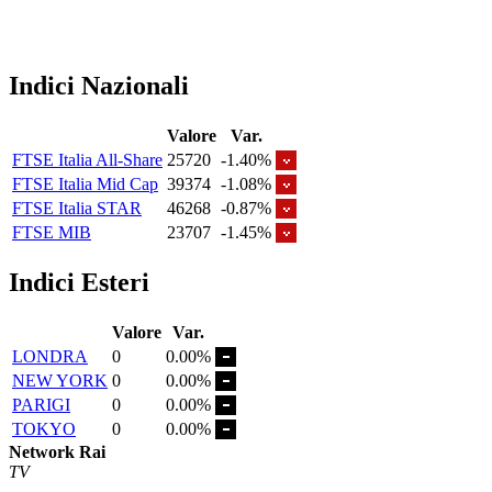
Indici Nazionali
Valore
Var.
FTSE Italia All-Share
25720
-1.40%
FTSE Italia Mid Cap
39374
-1.08%
FTSE Italia STAR
46268
-0.87%
FTSE MIB
23707
-1.45%
Indici Esteri
Valore
Var.
LONDRA
0
0.00%
NEW YORK
0
0.00%
PARIGI
0
0.00%
TOKYO
0
0.00%
Network Rai
TV