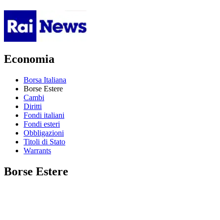
Economia
Borsa Italiana
Borse Estere
Cambi
Diritti
Fondi italiani
Fondi esteri
Obbligazioni
Titoli di Stato
Warrants
Borse Estere