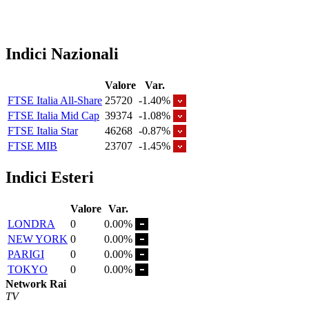
Indici Nazionali
Valore
Var.
FTSE Italia All-Share
25720
-1.40%
FTSE Italia Mid Cap
39374
-1.08%
FTSE Italia Star
46268
-0.87%
FTSE MIB
23707
-1.45%
Indici Esteri
Valore
Var.
LONDRA
0
0.00%
NEW YORK
0
0.00%
PARIGI
0
0.00%
TOKYO
0
0.00%
Network Rai
TV