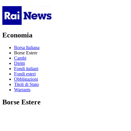
Economia
Borsa Italiana
Borse Estere
Cambi
Diritti
Fondi italiani
Fondi esteri
Obbligazioni
Titoli di Stato
Warrants
Borse Estere