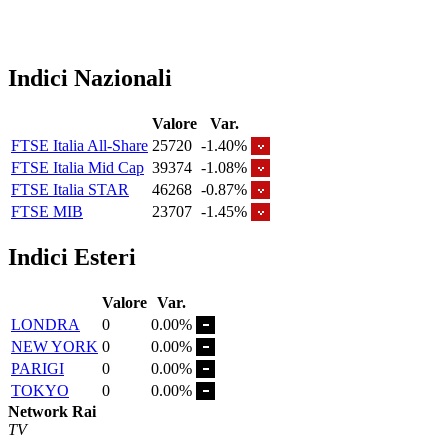
Indici Nazionali
Valore
Var.
FTSE Italia All-Share
25720
-1.40%
FTSE Italia Mid Cap
39374
-1.08%
FTSE Italia STAR
46268
-0.87%
FTSE MIB
23707
-1.45%
Indici Esteri
Valore
Var.
LONDRA
0
0.00%
NEW YORK
0
0.00%
PARIGI
0
0.00%
TOKYO
0
0.00%
Network Rai
TV