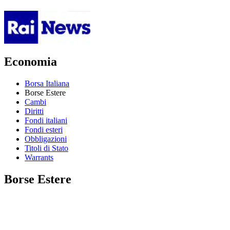
Economia
Borsa Italiana
Borse Estere
Cambi
Diritti
Fondi italiani
Fondi esteri
Obbligazioni
Titoli di Stato
Warrants
Borse Estere