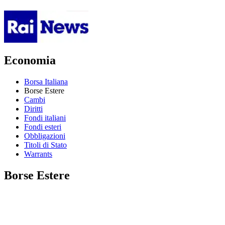
Economia
Borsa Italiana
Borse Estere
Cambi
Diritti
Fondi italiani
Fondi esteri
Obbligazioni
Titoli di Stato
Warrants
Borse Estere