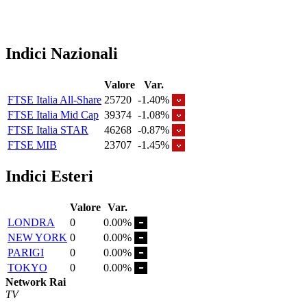
Indici Nazionali
Valore
Var.
FTSE Italia All-Share
25720
-1.40%
FTSE Italia Mid Cap
39374
-1.08%
FTSE Italia STAR
46268
-0.87%
FTSE MIB
23707
-1.45%
Indici Esteri
Valore
Var.
LONDRA
0
0.00%
NEW YORK
0
0.00%
PARIGI
0
0.00%
TOKYO
0
0.00%
Network Rai
TV