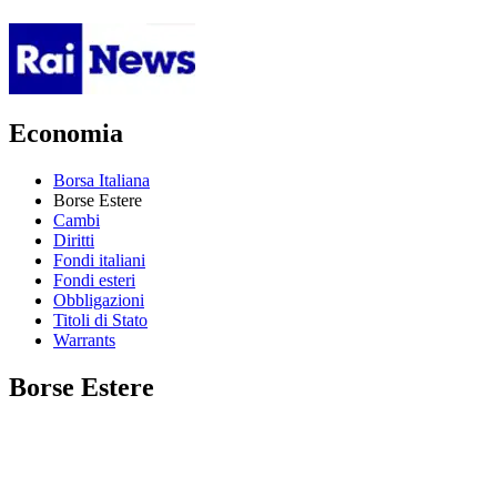
Economia
Borsa Italiana
Borse Estere
Cambi
Diritti
Fondi italiani
Fondi esteri
Obbligazioni
Titoli di Stato
Warrants
Borse Estere