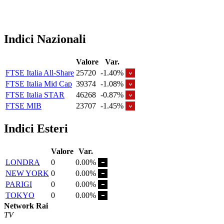
Indici Nazionali
Valore
Var.
FTSE Italia All-Share
25720
-1.40%
FTSE Italia Mid Cap
39374
-1.08%
FTSE Italia STAR
46268
-0.87%
FTSE MIB
23707
-1.45%
Indici Esteri
Valore
Var.
LONDRA
0
0.00%
NEW YORK
0
0.00%
PARIGI
0
0.00%
TOKYO
0
0.00%
Network Rai
TV