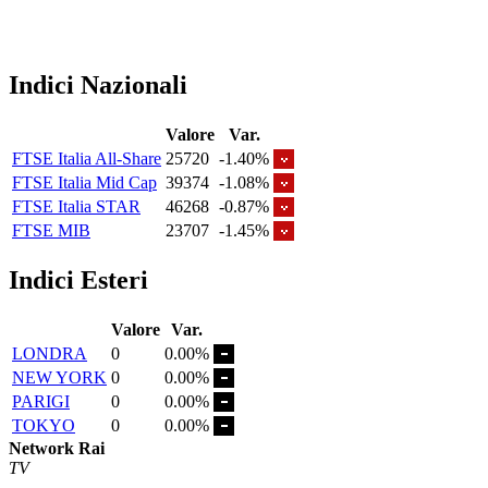
Indici Nazionali
Valore
Var.
FTSE Italia All-Share
25720
-1.40%
FTSE Italia Mid Cap
39374
-1.08%
FTSE Italia STAR
46268
-0.87%
FTSE MIB
23707
-1.45%
Indici Esteri
Valore
Var.
LONDRA
0
0.00%
NEW YORK
0
0.00%
PARIGI
0
0.00%
TOKYO
0
0.00%
Network Rai
TV