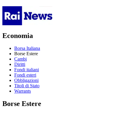
Economia
Borsa Italiana
Borse Estere
Cambi
Diritti
Fondi italiani
Fondi esteri
Obbligazioni
Titoli di Stato
Warrants
Borse Estere