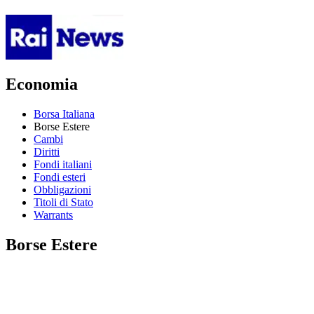
Economia
Borsa Italiana
Borse Estere
Cambi
Diritti
Fondi italiani
Fondi esteri
Obbligazioni
Titoli di Stato
Warrants
Borse Estere