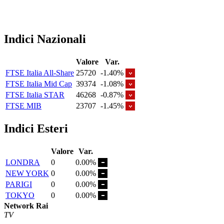
Indici Nazionali
Valore
Var.
FTSE Italia All-Share
25720
-1.40%
FTSE Italia Mid Cap
39374
-1.08%
FTSE Italia STAR
46268
-0.87%
FTSE MIB
23707
-1.45%
Indici Esteri
Valore
Var.
LONDRA
0
0.00%
NEW YORK
0
0.00%
PARIGI
0
0.00%
TOKYO
0
0.00%
Network Rai
TV