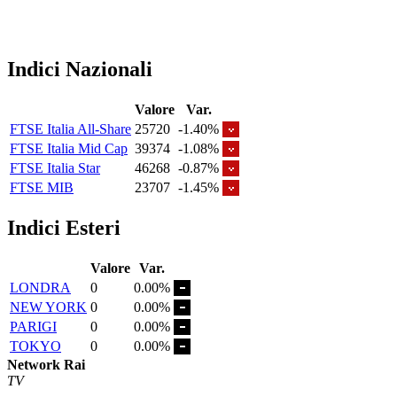
Indici Nazionali
Valore
Var.
FTSE Italia All-Share
25720
-1.40%
FTSE Italia Mid Cap
39374
-1.08%
FTSE Italia Star
46268
-0.87%
FTSE MIB
23707
-1.45%
Indici Esteri
Valore
Var.
LONDRA
0
0.00%
NEW YORK
0
0.00%
PARIGI
0
0.00%
TOKYO
0
0.00%
Network Rai
TV