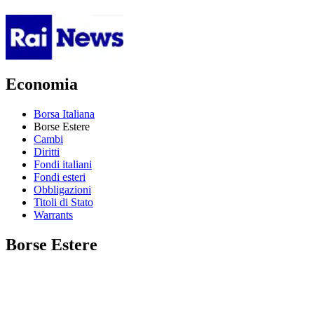
Economia
Borsa Italiana
Borse Estere
Cambi
Diritti
Fondi italiani
Fondi esteri
Obbligazioni
Titoli di Stato
Warrants
Borse Estere