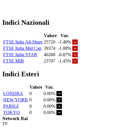
Indici Nazionali
Valore
Var.
FTSE Italia All-Share
25720
-1.40%
FTSE Italia Mid Cap
39374
-1.08%
FTSE Italia STAR
46268
-0.87%
FTSE MIB
23707
-1.45%
Indici Esteri
Valore
Var.
LONDRA
0
0.00%
NEW YORK
0
0.00%
PARIGI
0
0.00%
TOKYO
0
0.00%
Network Rai
TV