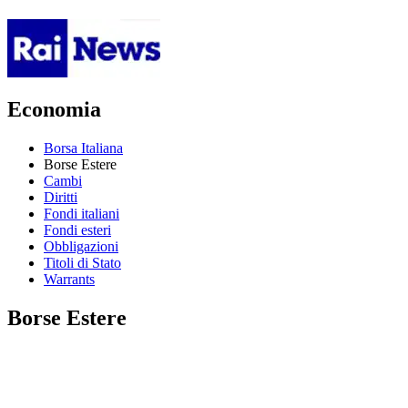
Economia
Borsa Italiana
Borse Estere
Cambi
Diritti
Fondi italiani
Fondi esteri
Obbligazioni
Titoli di Stato
Warrants
Borse Estere