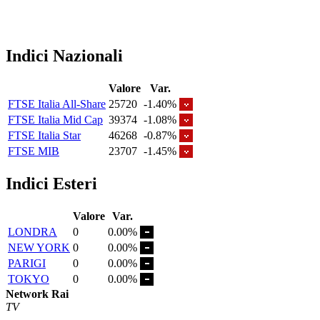
Indici Nazionali
Valore
Var.
FTSE Italia All-Share
25720
-1.40%
FTSE Italia Mid Cap
39374
-1.08%
FTSE Italia Star
46268
-0.87%
FTSE MIB
23707
-1.45%
Indici Esteri
Valore
Var.
LONDRA
0
0.00%
NEW YORK
0
0.00%
PARIGI
0
0.00%
TOKYO
0
0.00%
Network Rai
TV