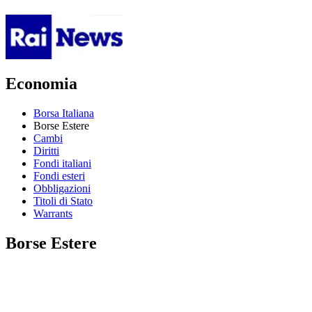
Economia
Borsa Italiana
Borse Estere
Cambi
Diritti
Fondi italiani
Fondi esteri
Obbligazioni
Titoli di Stato
Warrants
Borse Estere