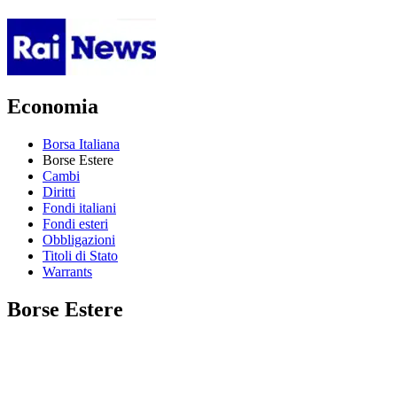
Economia
Borsa Italiana
Borse Estere
Cambi
Diritti
Fondi italiani
Fondi esteri
Obbligazioni
Titoli di Stato
Warrants
Borse Estere