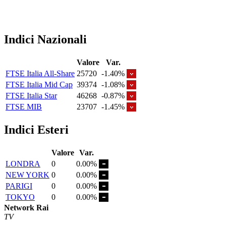
Indici Nazionali
Valore
Var.
FTSE Italia All-Share
25720
-1.40%
FTSE Italia Mid Cap
39374
-1.08%
FTSE Italia Star
46268
-0.87%
FTSE MIB
23707
-1.45%
Indici Esteri
Valore
Var.
LONDRA
0
0.00%
NEW YORK
0
0.00%
PARIGI
0
0.00%
TOKYO
0
0.00%
Network Rai
TV