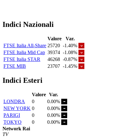
Indici Nazionali
Valore
Var.
FTSE Italia All-Share
25720
-1.40%
FTSE Italia Mid Cap
39374
-1.08%
FTSE Italia STAR
46268
-0.87%
FTSE MIB
23707
-1.45%
Indici Esteri
Valore
Var.
LONDRA
0
0.00%
NEW YORK
0
0.00%
PARIGI
0
0.00%
TOKYO
0
0.00%
Network Rai
TV