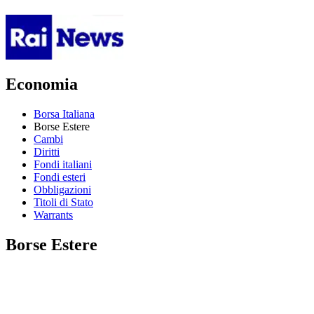
Economia
Borsa Italiana
Borse Estere
Cambi
Diritti
Fondi italiani
Fondi esteri
Obbligazioni
Titoli di Stato
Warrants
Borse Estere