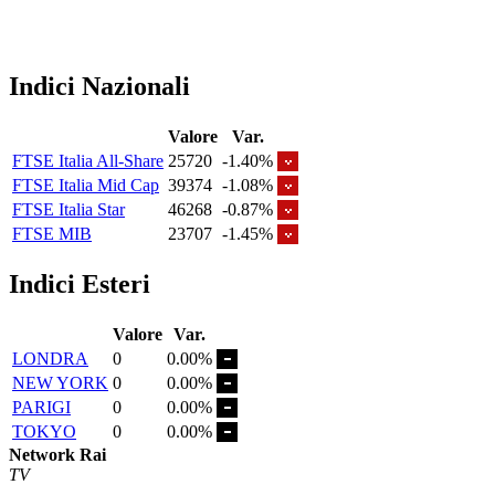
Indici Nazionali
Valore
Var.
FTSE Italia All-Share
25720
-1.40%
FTSE Italia Mid Cap
39374
-1.08%
FTSE Italia Star
46268
-0.87%
FTSE MIB
23707
-1.45%
Indici Esteri
Valore
Var.
LONDRA
0
0.00%
NEW YORK
0
0.00%
PARIGI
0
0.00%
TOKYO
0
0.00%
Network Rai
TV