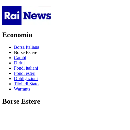
Economia
Borsa Italiana
Borse Estere
Cambi
Diritti
Fondi italiani
Fondi esteri
Obbligazioni
Titoli di Stato
Warrants
Borse Estere