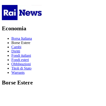
Economia
Borsa Italiana
Borse Estere
Cambi
Diritti
Fondi italiani
Fondi esteri
Obbligazioni
Titoli di Stato
Warrants
Borse Estere