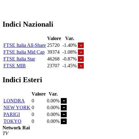
Indici Nazionali
Valore
Var.
FTSE Italia All-Share
25720
-1.40%
FTSE Italia Mid Cap
39374
-1.08%
FTSE Italia Star
46268
-0.87%
FTSE MIB
23707
-1.45%
Indici Esteri
Valore
Var.
LONDRA
0
0.00%
NEW YORK
0
0.00%
PARIGI
0
0.00%
TOKYO
0
0.00%
Network Rai
TV