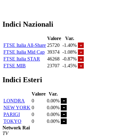
Indici Nazionali
Valore
Var.
FTSE Italia All-Share
25720
-1.40%
FTSE Italia Mid Cap
39374
-1.08%
FTSE Italia STAR
46268
-0.87%
FTSE MIB
23707
-1.45%
Indici Esteri
Valore
Var.
LONDRA
0
0.00%
NEW YORK
0
0.00%
PARIGI
0
0.00%
TOKYO
0
0.00%
Network Rai
TV