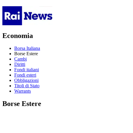
Economia
Borsa Italiana
Borse Estere
Cambi
Diritti
Fondi italiani
Fondi esteri
Obbligazioni
Titoli di Stato
Warrants
Borse Estere