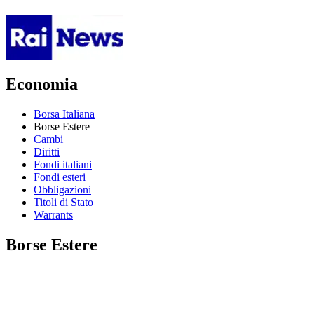
Economia
Borsa Italiana
Borse Estere
Cambi
Diritti
Fondi italiani
Fondi esteri
Obbligazioni
Titoli di Stato
Warrants
Borse Estere