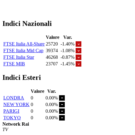
Indici Nazionali
Valore
Var.
FTSE Italia All-Share
25720
-1.40%
FTSE Italia Mid Cap
39374
-1.08%
FTSE Italia Star
46268
-0.87%
FTSE MIB
23707
-1.45%
Indici Esteri
Valore
Var.
LONDRA
0
0.00%
NEW YORK
0
0.00%
PARIGI
0
0.00%
TOKYO
0
0.00%
Network Rai
TV