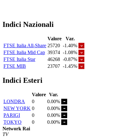
Indici Nazionali
Valore
Var.
FTSE Italia All-Share
25720
-1.40%
FTSE Italia Mid Cap
39374
-1.08%
FTSE Italia Star
46268
-0.87%
FTSE MIB
23707
-1.45%
Indici Esteri
Valore
Var.
LONDRA
0
0.00%
NEW YORK
0
0.00%
PARIGI
0
0.00%
TOKYO
0
0.00%
Network Rai
TV