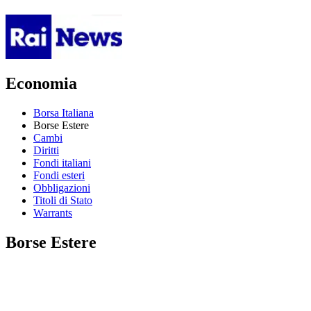
Economia
Borsa Italiana
Borse Estere
Cambi
Diritti
Fondi italiani
Fondi esteri
Obbligazioni
Titoli di Stato
Warrants
Borse Estere