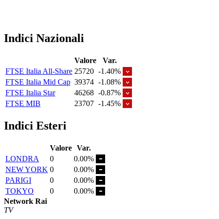
Indici Nazionali
Valore
Var.
FTSE Italia All-Share
25720
-1.40%
FTSE Italia Mid Cap
39374
-1.08%
FTSE Italia Star
46268
-0.87%
FTSE MIB
23707
-1.45%
Indici Esteri
Valore
Var.
LONDRA
0
0.00%
NEW YORK
0
0.00%
PARIGI
0
0.00%
TOKYO
0
0.00%
Network Rai
TV