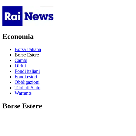
Economia
Borsa Italiana
Borse Estere
Cambi
Diritti
Fondi italiani
Fondi esteri
Obbligazioni
Titoli di Stato
Warrants
Borse Estere