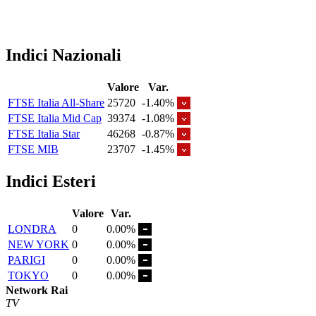
Indici Nazionali
Valore
Var.
FTSE Italia All-Share
25720
-1.40%
FTSE Italia Mid Cap
39374
-1.08%
FTSE Italia Star
46268
-0.87%
FTSE MIB
23707
-1.45%
Indici Esteri
Valore
Var.
LONDRA
0
0.00%
NEW YORK
0
0.00%
PARIGI
0
0.00%
TOKYO
0
0.00%
Network Rai
TV