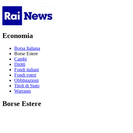
Economia
Borsa Italiana
Borse Estere
Cambi
Diritti
Fondi italiani
Fondi esteri
Obbligazioni
Titoli di Stato
Warrants
Borse Estere