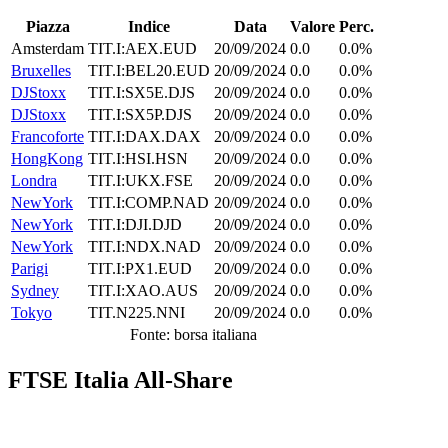
Piazza
Indice
Data
Valore
Perc.
Amsterdam
TIT.I:AEX.EUD
20/09/2024
0.0
0.0%
Bruxelles
TIT.I:BEL20.EUD
20/09/2024
0.0
0.0%
DJStoxx
TIT.I:SX5E.DJS
20/09/2024
0.0
0.0%
DJStoxx
TIT.I:SX5P.DJS
20/09/2024
0.0
0.0%
Francoforte
TIT.I:DAX.DAX
20/09/2024
0.0
0.0%
HongKong
TIT.I:HSI.HSN
20/09/2024
0.0
0.0%
Londra
TIT.I:UKX.FSE
20/09/2024
0.0
0.0%
NewYork
TIT.I:COMP.NAD
20/09/2024
0.0
0.0%
NewYork
TIT.I:DJI.DJD
20/09/2024
0.0
0.0%
NewYork
TIT.I:NDX.NAD
20/09/2024
0.0
0.0%
Parigi
TIT.I:PX1.EUD
20/09/2024
0.0
0.0%
Sydney
TIT.I:XAO.AUS
20/09/2024
0.0
0.0%
Tokyo
TIT.N225.NNI
20/09/2024
0.0
0.0%
Fonte: borsa italiana
FTSE Italia All-Share