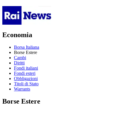
Economia
Borsa Italiana
Borse Estere
Cambi
Diritti
Fondi italiani
Fondi esteri
Obbligazioni
Titoli di Stato
Warrants
Borse Estere