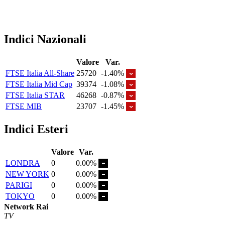
Indici Nazionali
Valore
Var.
FTSE Italia All-Share
25720
-1.40%
FTSE Italia Mid Cap
39374
-1.08%
FTSE Italia STAR
46268
-0.87%
FTSE MIB
23707
-1.45%
Indici Esteri
Valore
Var.
LONDRA
0
0.00%
NEW YORK
0
0.00%
PARIGI
0
0.00%
TOKYO
0
0.00%
Network Rai
TV