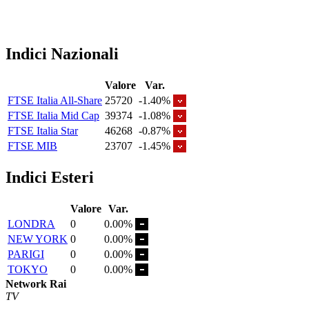
Indici Nazionali
Valore
Var.
FTSE Italia All-Share
25720
-1.40%
FTSE Italia Mid Cap
39374
-1.08%
FTSE Italia Star
46268
-0.87%
FTSE MIB
23707
-1.45%
Indici Esteri
Valore
Var.
LONDRA
0
0.00%
NEW YORK
0
0.00%
PARIGI
0
0.00%
TOKYO
0
0.00%
Network Rai
TV