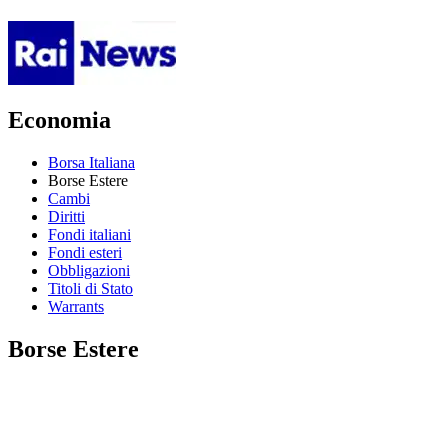
Economia
Borsa Italiana
Borse Estere
Cambi
Diritti
Fondi italiani
Fondi esteri
Obbligazioni
Titoli di Stato
Warrants
Borse Estere