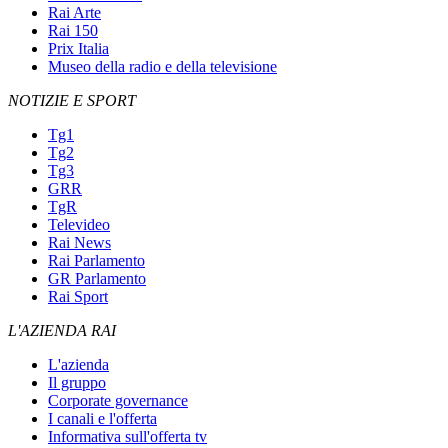
Rai Arte
Rai 150
Prix Italia
Museo della radio e della televisione
NOTIZIE E SPORT
Tg1
Tg2
Tg3
GRR
TgR
Televideo
Rai News
Rai Parlamento
GR Parlamento
Rai Sport
L'AZIENDA RAI
L'azienda
Il gruppo
Corporate governance
I canali e l'offerta
Informativa sull'offerta tv