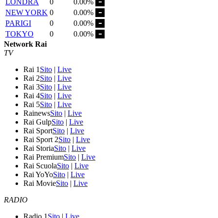
LONDRA
0
0.00%
NEW YORK
0
0.00%
PARIGI
0
0.00%
TOKYO
0
0.00%
Network Rai
TV
Rai 1
Sito
|
Live
Rai 2
Sito
|
Live
Rai 3
Sito
|
Live
Rai 4
Sito
|
Live
Rai 5
Sito
|
Live
Rainews
Sito
|
Live
Rai Gulp
Sito
|
Live
Rai Sport
Sito
|
Live
Rai Sport 2
Sito
|
Live
Rai Storia
Sito
|
Live
Rai Premium
Sito
|
Live
Rai Scuola
Sito
|
Live
Rai YoYo
Sito
|
Live
Rai Movie
Sito
|
Live
RADIO
Radio 1
Sito
|
Live