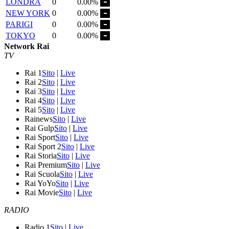
LONDRA
0
0.00%
NEW YORK
0
0.00%
PARIGI
0
0.00%
TOKYO
0
0.00%
Network Rai
TV
Rai 1
Sito
|
Live
Rai 2
Sito
|
Live
Rai 3
Sito
|
Live
Rai 4
Sito
|
Live
Rai 5
Sito
|
Live
Rainews
Sito
|
Live
Rai Gulp
Sito
|
Live
Rai Sport
Sito
|
Live
Rai Sport 2
Sito
|
Live
Rai Storia
Sito
|
Live
Rai Premium
Sito
|
Live
Rai Scuola
Sito
|
Live
Rai YoYo
Sito
|
Live
Rai Movie
Sito
|
Live
RADIO
Radio 1
Sito
|
Live