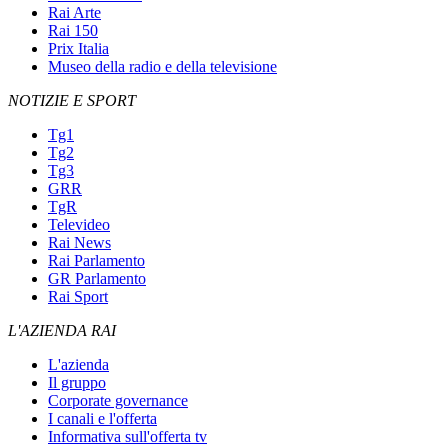
Rai Arte
Rai 150
Prix Italia
Museo della radio e della televisione
NOTIZIE E SPORT
Tg1
Tg2
Tg3
GRR
TgR
Televideo
Rai News
Rai Parlamento
GR Parlamento
Rai Sport
L'AZIENDA RAI
L'azienda
Il gruppo
Corporate governance
I canali e l'offerta
Informativa sull'offerta tv